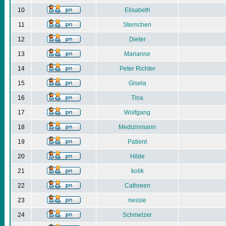
10
Elisabeth
11
Sternchen
12
Dieter
13
Marianne
14
Peter Richter
15
Gisela
16
Tina
17
Wolfgang
18
Medizinmann
19
Patient
20
Hilde
21
kolik
22
Cathreen
23
nessie
24
Schmelzer