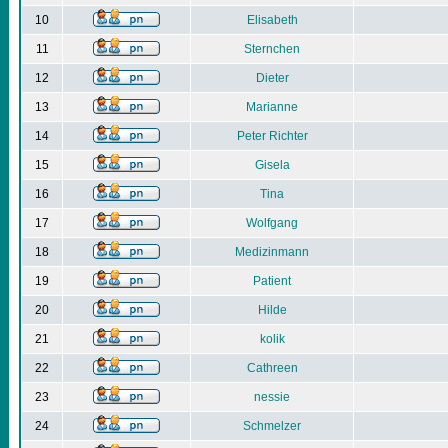
10
Elisabeth
11
Sternchen
12
Dieter
13
Marianne
14
Peter Richter
15
Gisela
16
Tina
17
Wolfgang
18
Medizinmann
19
Patient
20
Hilde
21
kolik
22
Cathreen
23
nessie
24
Schmelzer