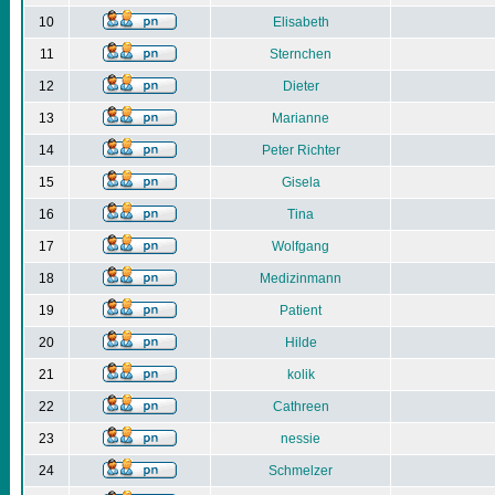
10
Elisabeth
11
Sternchen
12
Dieter
13
Marianne
14
Peter Richter
15
Gisela
16
Tina
17
Wolfgang
18
Medizinmann
19
Patient
20
Hilde
21
kolik
22
Cathreen
23
nessie
24
Schmelzer