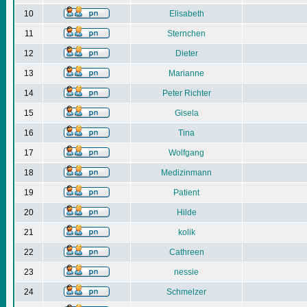
10
Elisabeth
11
Sternchen
12
Dieter
13
Marianne
14
Peter Richter
15
Gisela
16
Tina
17
Wolfgang
18
Medizinmann
19
Patient
20
Hilde
21
kolik
22
Cathreen
23
nessie
24
Schmelzer