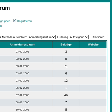
orum
rgruppen
Registrieren
in
gs-Methode auswählen:
Ordnung
Anmeldungsdatum
Beiträge
Website
3
03.02.2006
0
03.02.2006
71
03.02.2006
6
03.02.2006
12
03.02.2006
1
06.02.2006
46
07.02.2006
7
08.02.2006
5
10.02.2006