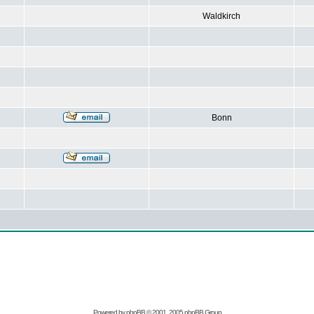
Waldkirch
Bonn
Powered by
phpBB
© 2001, 2005 phpBB Group