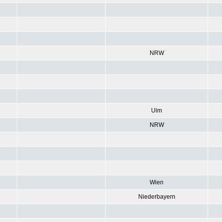
NRW
Ulm
NRW
Wien
Niederbayern