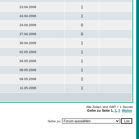
1
23.04.2006
1
24.04.2006
0
24.04.2006
0
27.04.2006
1
30.04.2006
1
02.05.2006
1
04.05.2006
1
08.05.2006
2
09.05.2006
1
11.05.2006
Alle Zeiten sind GMT + 1 Stunde
Gehe zu Seite
1
,
2
,
3
Weiter
Gehe zu: