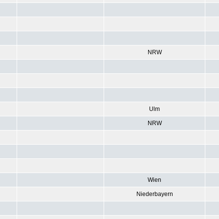
NRW
Ulm
NRW
Wien
Niederbayern