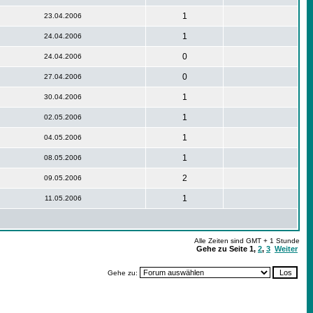
1
23.04.2006
1
24.04.2006
0
24.04.2006
0
27.04.2006
1
30.04.2006
1
02.05.2006
1
04.05.2006
1
08.05.2006
2
09.05.2006
1
11.05.2006
Alle Zeiten sind GMT + 1 Stunde
Gehe zu Seite
1
,
2
,
3
Weiter
Gehe zu: