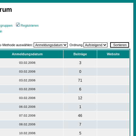
orum
rgruppen
Registrieren
in
gs-Methode auswählen:
Ordnung
Anmeldungsdatum
Beiträge
Website
3
03.02.2006
0
03.02.2006
71
03.02.2006
6
03.02.2006
12
03.02.2006
1
06.02.2006
46
07.02.2006
7
08.02.2006
5
10.02.2006