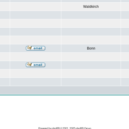
Waldkirch
Bonn
Powered by
phpBB
© 2001, 2005 phpBB Group