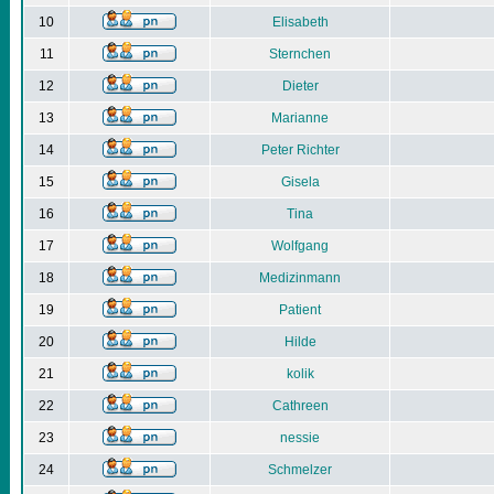
10
Elisabeth
11
Sternchen
12
Dieter
13
Marianne
14
Peter Richter
15
Gisela
16
Tina
17
Wolfgang
18
Medizinmann
19
Patient
20
Hilde
21
kolik
22
Cathreen
23
nessie
24
Schmelzer