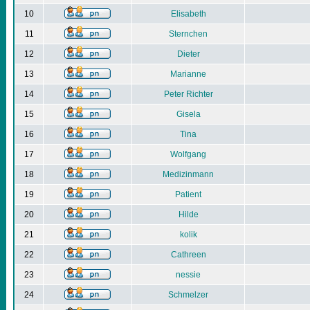
10
Elisabeth
11
Sternchen
12
Dieter
13
Marianne
14
Peter Richter
15
Gisela
16
Tina
17
Wolfgang
18
Medizinmann
19
Patient
20
Hilde
21
kolik
22
Cathreen
23
nessie
24
Schmelzer