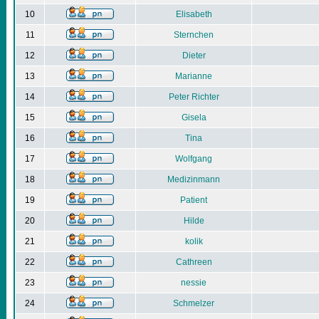
10
Elisabeth
11
Sternchen
12
Dieter
13
Marianne
14
Peter Richter
15
Gisela
16
Tina
17
Wolfgang
18
Medizinmann
19
Patient
20
Hilde
21
kolik
22
Cathreen
23
nessie
24
Schmelzer