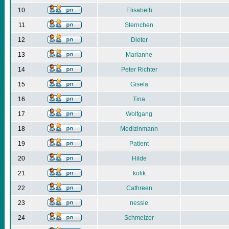
10
Elisabeth
11
Sternchen
12
Dieter
13
Marianne
14
Peter Richter
15
Gisela
16
Tina
17
Wolfgang
18
Medizinmann
19
Patient
20
Hilde
21
kolik
22
Cathreen
23
nessie
24
Schmelzer