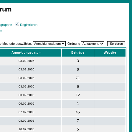
orum
rgruppen
Registrieren
in
gs-Methode auswählen:
Ordnung
Anmeldungsdatum
Beiträge
Website
3
03.02.2006
0
03.02.2006
71
03.02.2006
6
03.02.2006
12
03.02.2006
1
06.02.2006
46
07.02.2006
7
08.02.2006
5
10.02.2006