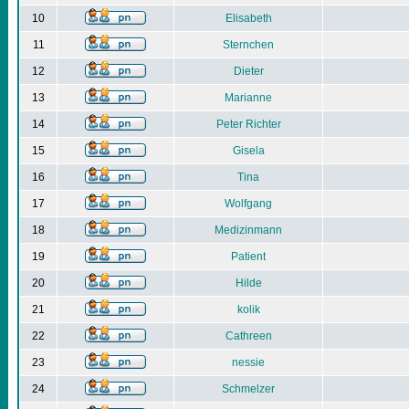
10
Elisabeth
11
Sternchen
12
Dieter
13
Marianne
14
Peter Richter
15
Gisela
16
Tina
17
Wolfgang
18
Medizinmann
19
Patient
20
Hilde
21
kolik
22
Cathreen
23
nessie
24
Schmelzer