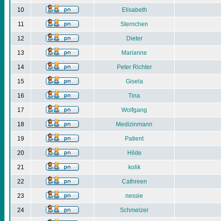
10
Elisabeth
11
Sternchen
12
Dieter
13
Marianne
14
Peter Richter
15
Gisela
16
Tina
17
Wolfgang
18
Medizinmann
19
Patient
20
Hilde
21
kolik
22
Cathreen
23
nessie
24
Schmelzer