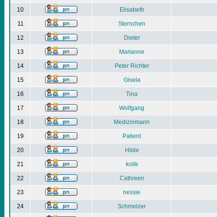
10
Elisabeth
11
Sternchen
12
Dieter
13
Marianne
14
Peter Richter
15
Gisela
16
Tina
17
Wolfgang
18
Medizinmann
19
Patient
20
Hilde
21
kolik
22
Cathreen
23
nessie
24
Schmelzer