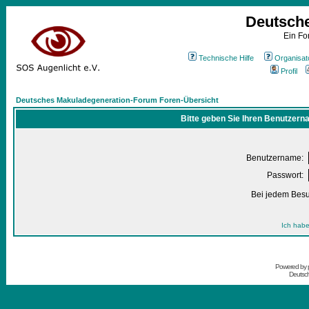
Deutsch
Ein Fo
Technische Hilfe
Organisat
Profil
Deutsches Makuladegeneration-Forum Foren-Übersicht
Bitte geben Sie Ihren Benutzern
Benutzername:
Passwort:
Bei jedem Besu
Ich habe
Powered by
Deutsc