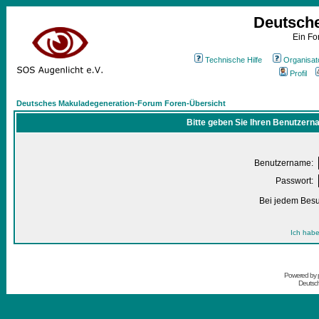
Deutsch
Ein Fo
Technische Hilfe
Organisat
Profil
Deutsches Makuladegeneration-Forum Foren-Übersicht
Bitte geben Sie Ihren Benutzern
Benutzername:
Passwort:
Bei jedem Besu
Ich habe
Powered by
Deutsc