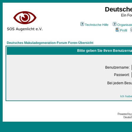
Deutsch
Ein Fo
Technische Hilfe
Organisat
Profil
Deutsches Makuladegeneration-Forum Foren-Übersicht
Bitte geben Sie Ihren Benutzern
Benutzername:
Passwort:
Bei jedem Besu
Ich habe
Powered by
Deutsc