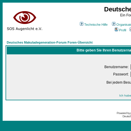
Deutsch
Ein Fo
Technische Hilfe
Organisat
Profil
Deutsches Makuladegeneration-Forum Foren-Übersicht
Bitte geben Sie Ihren Benutzern
Benutzername:
Passwort:
Bei jedem Besu
Ich habe
Powered by
Deutsc