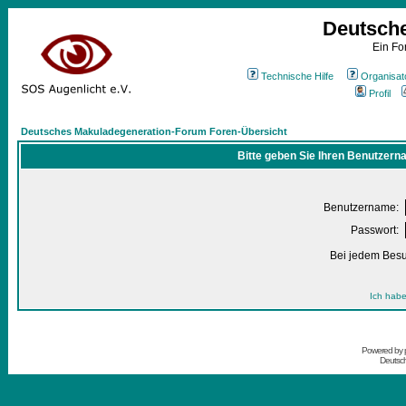
Deutsch
Ein Fo
Technische Hilfe
Organisat
Profil
Deutsches Makuladegeneration-Forum Foren-Übersicht
Bitte geben Sie Ihren Benutzern
Benutzername:
Passwort:
Bei jedem Besu
Ich habe
Powered by
Deutsc