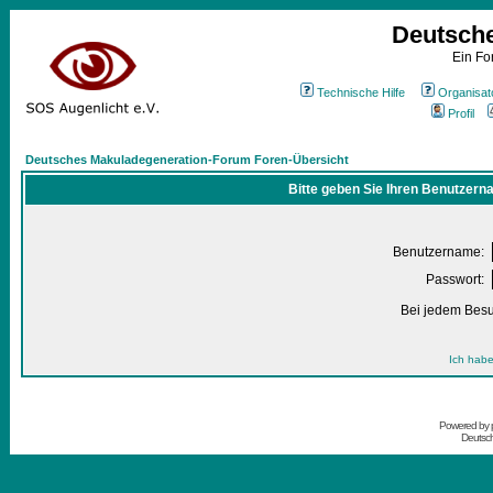
Deutsch
Ein Fo
Technische Hilfe
Organisat
Profil
Deutsches Makuladegeneration-Forum Foren-Übersicht
Bitte geben Sie Ihren Benutzern
Benutzername:
Passwort:
Bei jedem Besu
Ich habe
Powered by
Deutsc