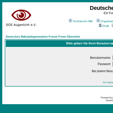
Deutsch
Ein Fo
Technische Hilfe
Organisat
Profil
Deutsches Makuladegeneration-Forum Foren-Übersicht
Bitte geben Sie Ihren Benutzern
Benutzername:
Passwort:
Bei jedem Besu
Ich habe
Powered by
Deutsc