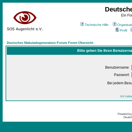
Deutsch
Ein Fo
Technische Hilfe
Organisat
Profil
Deutsches Makuladegeneration-Forum Foren-Übersicht
Bitte geben Sie Ihren Benutzern
Benutzername:
Passwort:
Bei jedem Besu
Ich habe
Powered by
Deutsc