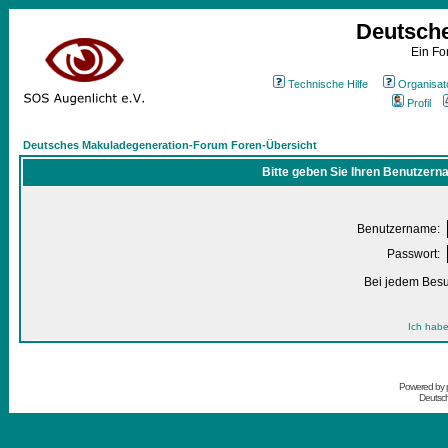
Deutsch
Ein Fo
Technische Hilfe
Organisat
Profil
Deutsches Makuladegeneration-Forum Foren-Übersicht
Bitte geben Sie Ihren Benutzern
Benutzername:
Passwort:
Bei jedem Besu
Ich habe
Powered by
Deutsc