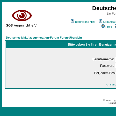
Deutsch
Ein Fo
Technische Hilfe
Organisat
Profil
Deutsches Makuladegeneration-Forum Foren-Übersicht
Bitte geben Sie Ihren Benutzern
Benutzername:
Passwort:
Bei jedem Besu
Ich habe
Powered by
Deutsc