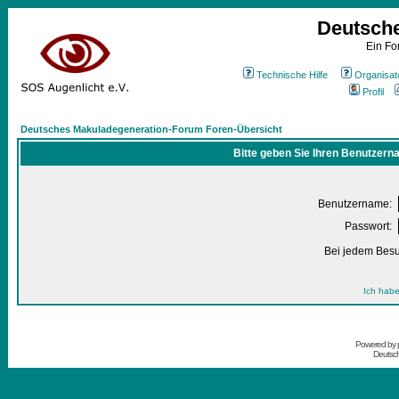
Deutsch
Ein Fo
Technische Hilfe
Organisat
Profil
Deutsches Makuladegeneration-Forum Foren-Übersicht
Bitte geben Sie Ihren Benutzern
Benutzername:
Passwort:
Bei jedem Besu
Ich habe
Powered by
Deutsc