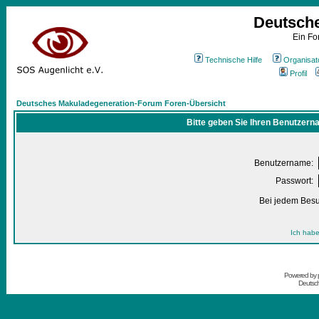
Deutsch
Ein Fo
Technische Hilfe
Organisat
Profil
Deutsches Makuladegeneration-Forum Foren-Übersicht
Bitte geben Sie Ihren Benutzern
Benutzername:
Passwort:
Bei jedem Besu
Ich habe
Powered by
Deutsc