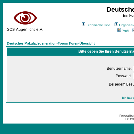
Deutsch
Ein Fo
Technische Hilfe
Organisat
Profil
Deutsches Makuladegeneration-Forum Foren-Übersicht
Bitte geben Sie Ihren Benutzern
Benutzername:
Passwort:
Bei jedem Besu
Ich habe
Powered by
Deutsc