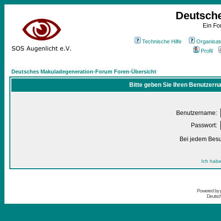
Deutsch
Ein Fo
Technische Hilfe
Organisat
Profil
Deutsches Makuladegeneration-Forum Foren-Übersicht
Bitte geben Sie Ihren Benutzern
Benutzername:
Passwort:
Bei jedem Besu
Ich habe
Powered by
Deutsc