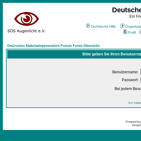
Deutsch
Ein Fo
Technische Hilfe
Organisat
Profil
Deutsches Makuladegeneration-Forum Foren-Übersicht
Bitte geben Sie Ihren Benutzern
Benutzername:
Passwort:
Bei jedem Besu
Ich habe
Powered by
Deutsc