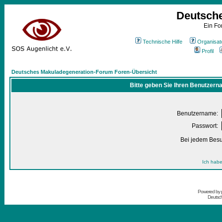
Deutsch
Ein Fo
Technische Hilfe
Organisat
Profil
Deutsches Makuladegeneration-Forum Foren-Übersicht
Bitte geben Sie Ihren Benutzern
Benutzername:
Passwort:
Bei jedem Besu
Ich habe
Powered by
Deutsc