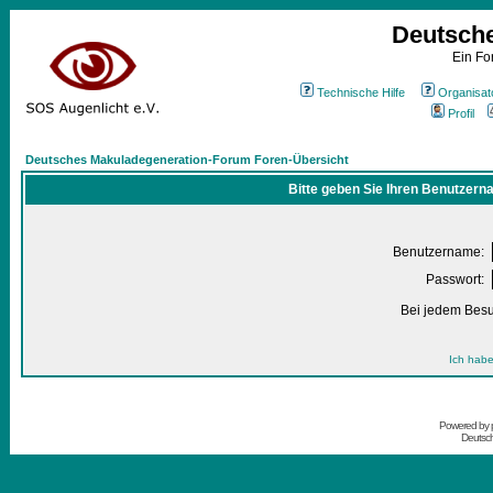
Deutsch
Ein Fo
Technische Hilfe
Organisat
Profil
Deutsches Makuladegeneration-Forum Foren-Übersicht
Bitte geben Sie Ihren Benutzern
Benutzername:
Passwort:
Bei jedem Besu
Ich habe
Powered by
Deutsc