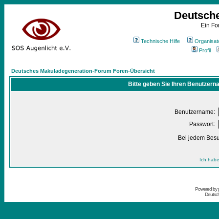
Deutsch
Ein Fo
Technische Hilfe
Organisat
Profil
Deutsches Makuladegeneration-Forum Foren-Übersicht
Bitte geben Sie Ihren Benutzern
Benutzername:
Passwort:
Bei jedem Besu
Ich habe
Powered by
Deutsc