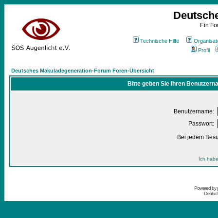
Deutsch
Ein Fo
Technische Hilfe
Organisat
Profil
Deutsches Makuladegeneration-Forum Foren-Übersicht
Bitte geben Sie Ihren Benutzern
Benutzername:
Passwort:
Bei jedem Besu
Ich habe
Powered by
Deutsc