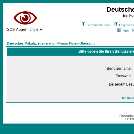
Deutsch
Ein Fo
Technische Hilfe
Organisat
Profil
Deutsches Makuladegeneration-Forum Foren-Übersicht
Bitte geben Sie Ihren Benutzern
Benutzername:
Passwort:
Bei jedem Besu
Ich habe
Powered by
Deutsc