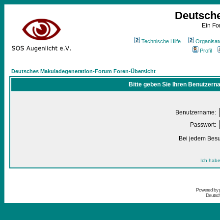
Deutsch
Ein Fo
Technische Hilfe
Organisat
Profil
Deutsches Makuladegeneration-Forum Foren-Übersicht
Bitte geben Sie Ihren Benutzern
Benutzername:
Passwort:
Bei jedem Besu
Ich habe
Powered by
Deutsc