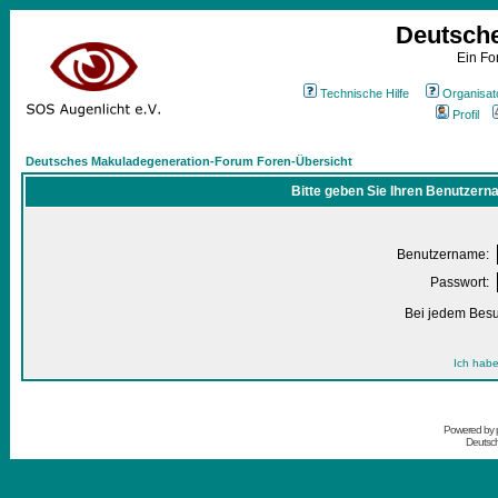
Deutsch
Ein Fo
Technische Hilfe
Organisat
Profil
Deutsches Makuladegeneration-Forum Foren-Übersicht
Bitte geben Sie Ihren Benutzern
Benutzername:
Passwort:
Bei jedem Besu
Ich habe
Powered by
Deutsc