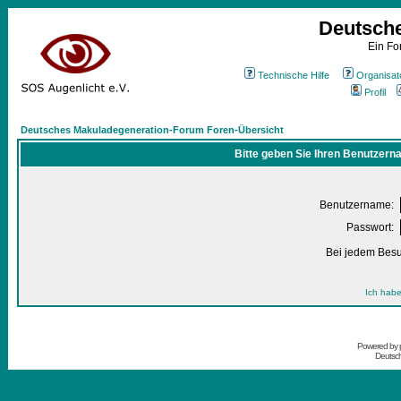
Deutsch
Ein Fo
Technische Hilfe
Organisat
Profil
Deutsches Makuladegeneration-Forum Foren-Übersicht
Bitte geben Sie Ihren Benutzern
Benutzername:
Passwort:
Bei jedem Besu
Ich habe
Powered by
Deutsc