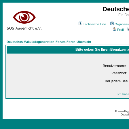
Deutsch
Ein Fo
Technische Hilfe
Organisat
Profil
Deutsches Makuladegeneration-Forum Foren-Übersicht
Bitte geben Sie Ihren Benutzern
Benutzername:
Passwort:
Bei jedem Besu
Ich habe
Powered by
Deutsc