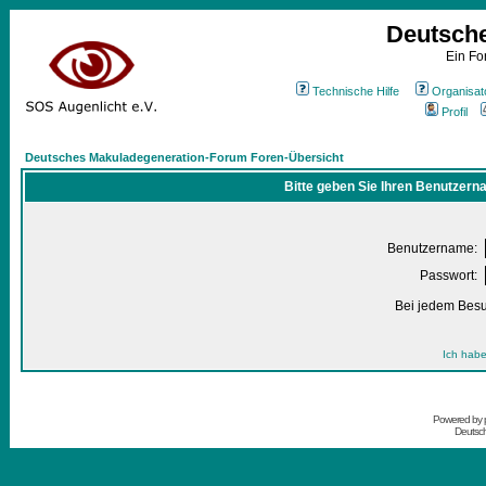
Deutsch
Ein Fo
Technische Hilfe
Organisat
Profil
Deutsches Makuladegeneration-Forum Foren-Übersicht
Bitte geben Sie Ihren Benutzern
Benutzername:
Passwort:
Bei jedem Besu
Ich habe
Powered by
Deutsc