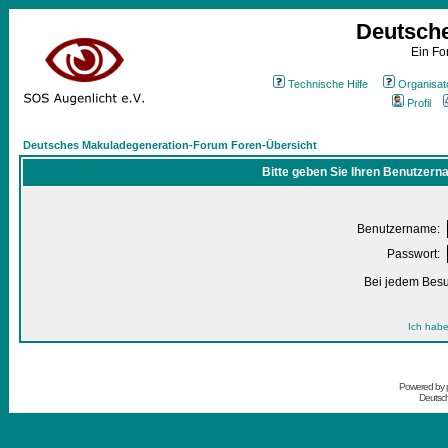
Deutsch
Ein Fo
Technische Hilfe
Organisat
Profil
Deutsches Makuladegeneration-Forum Foren-Übersicht
Bitte geben Sie Ihren Benutzern
Benutzername:
Passwort:
Bei jedem Besu
Ich habe
Powered by
Deutsc