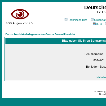
Deutsch
Ein Fo
Technische Hilfe
Organisat
Profil
Deutsches Makuladegeneration-Forum Foren-Übersicht
Bitte geben Sie Ihren Benutzern
Benutzername:
Passwort:
Bei jedem Besu
Ich habe
Powered by
Deutsc