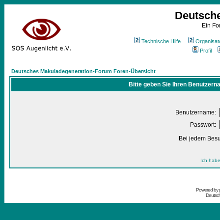
Deutsch
Ein Fo
Technische Hilfe
Organisat
Profil
Deutsches Makuladegeneration-Forum Foren-Übersicht
Bitte geben Sie Ihren Benutzern
Benutzername:
Passwort:
Bei jedem Besu
Ich habe
Powered by
Deutsc