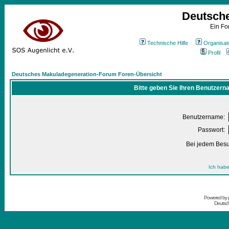
Deutsch
Ein Fo
Technische Hilfe
Organisat
Profil
Deutsches Makuladegeneration-Forum Foren-Übersicht
Bitte geben Sie Ihren Benutzern
Benutzername:
Passwort:
Bei jedem Besu
Ich habe
Powered by
Deutsc