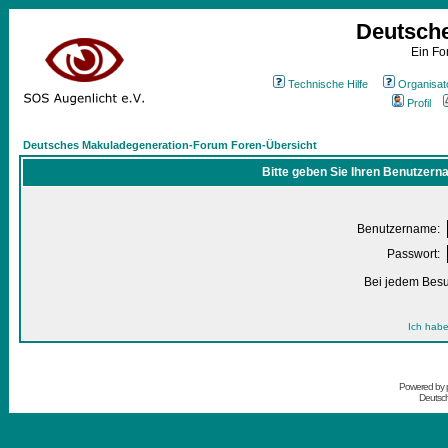
Deutsch
Ein Fo
Technische Hilfe
Organisat
Profil
Deutsches Makuladegeneration-Forum Foren-Übersicht
Bitte geben Sie Ihren Benutzern
Benutzername:
Passwort:
Bei jedem Besu
Ich habe
Powered by
Deutsc