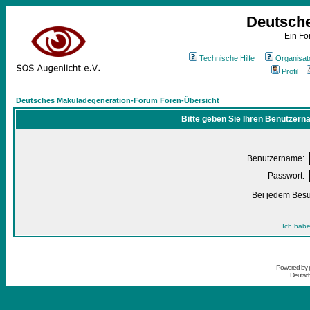
Deutsch
Ein Fo
Technische Hilfe
Organisat
Profil
Deutsches Makuladegeneration-Forum Foren-Übersicht
Bitte geben Sie Ihren Benutzern
Benutzername:
Passwort:
Bei jedem Besu
Ich habe
Powered by
Deutsc