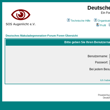
Deutsch
Ein Fo
Technische Hilfe
Organisat
Profil
Deutsches Makuladegeneration-Forum Foren-Übersicht
Bitte geben Sie Ihren Benutzern
Benutzername:
Passwort:
Bei jedem Besu
Ich habe
Powered by
Deutsc