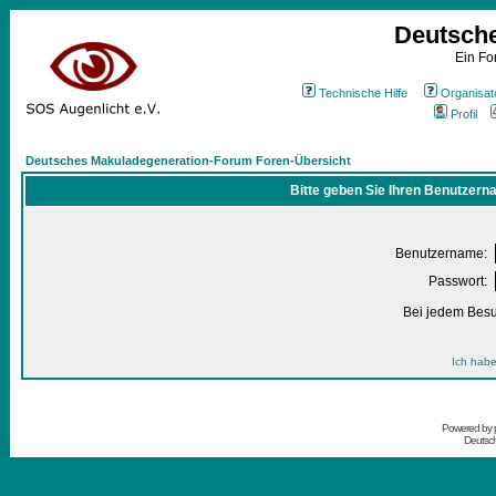
Deutsch
Ein Fo
Technische Hilfe
Organisat
Profil
Deutsches Makuladegeneration-Forum Foren-Übersicht
Bitte geben Sie Ihren Benutzern
Benutzername:
Passwort:
Bei jedem Besu
Ich habe
Powered by
Deutsc