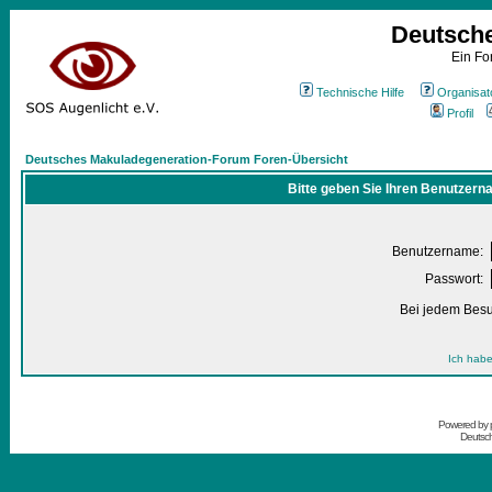
Deutsch
Ein Fo
Technische Hilfe
Organisat
Profil
Deutsches Makuladegeneration-Forum Foren-Übersicht
Bitte geben Sie Ihren Benutzern
Benutzername:
Passwort:
Bei jedem Besu
Ich habe
Powered by
Deutsc