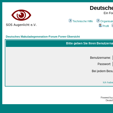
Deutsch
Ein Fo
Technische Hilfe
Organisat
Profil
Deutsches Makuladegeneration-Forum Foren-Übersicht
Bitte geben Sie Ihren Benutzern
Benutzername:
Passwort:
Bei jedem Besu
Ich habe
Powered by
Deutsc