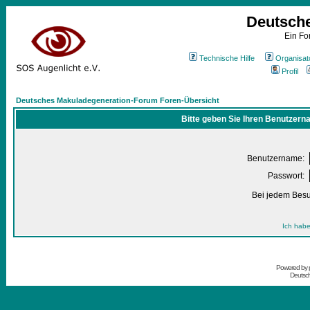
Deutsch
Ein Fo
Technische Hilfe
Organisat
Profil
Deutsches Makuladegeneration-Forum Foren-Übersicht
Bitte geben Sie Ihren Benutzern
Benutzername:
Passwort:
Bei jedem Besu
Ich habe
Powered by
Deutsc